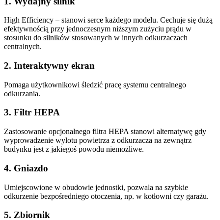
1. Wydajny silnik
High Efficiency – stanowi serce każdego modelu. Cechuje się dużą
efektywnością przy jednoczesnym niższym zużyciu prądu w
stosunku do silników stosowanych w innych odkurzaczach
centralnych.
2. Interaktywny ekran
Pomaga użytkownikowi śledzić pracę systemu centralnego
odkurzania.
3. Filtr HEPA
Zastosowanie opcjonalnego filtra HEPA stanowi alternatywę gdy
wyprowadzenie wylotu powietrza z odkurzacza na zewnątrz
budynku jest z jakiegoś powodu niemożliwe.
4. Gniazdo
Umiejscowione w obudowie jednostki, pozwala na szybkie
odkurzenie bezpośredniego otoczenia, np. w kotłowni czy garażu.
5. Zbiornik