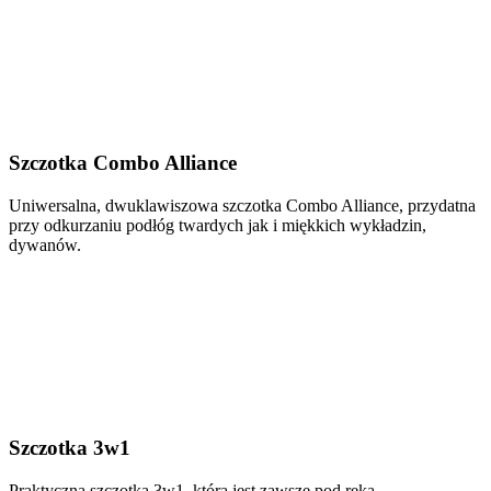
Szczotka Combo Alliance
Uniwersalna, dwuklawiszowa szczotka Combo Alliance, przydatna
przy odkurzaniu podłóg twardych jak i miękkich wykładzin,
dywanów.
Szczotka 3w1
Praktyczna szczotka 3w1, która jest zawsze pod ręką.