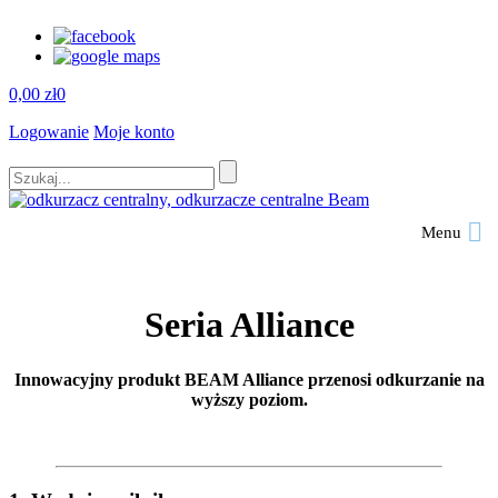
0,00
zł
0
Logowanie
Moje konto
Menu
Seria Alliance
Innowacyjny produkt BEAM Alliance przenosi odkurzanie na
wyższy poziom.