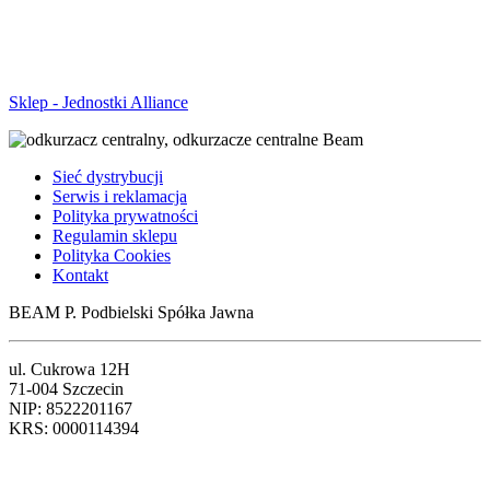
Sklep - Jednostki Alliance
Sieć dystrybucji
Serwis i reklamacja
Polityka prywatności
Regulamin sklepu
Polityka Cookies
Kontakt
BEAM P. Podbielski Spółka Jawna
ul. Cukrowa 12H
71-004 Szczecin
NIP: 8522201167
KRS: 0000114394