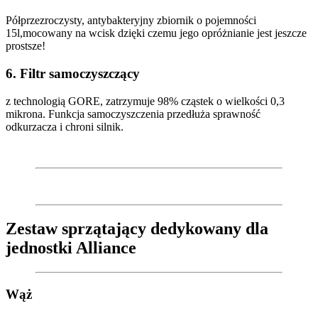
Półprzezroczysty, antybakteryjny zbiornik o pojemności
15l,mocowany na wcisk dzięki czemu jego opróżnianie jest jeszcze
prostsze!
6. Filtr samoczyszczący
z technologią GORE, zatrzymuje 98% cząstek o wielkości 0,3
mikrona. Funkcja samoczyszczenia przedłuża sprawność
odkurzacza i chroni silnik.
Zestaw sprzątający dedykowany dla
jednostki Alliance
Wąż