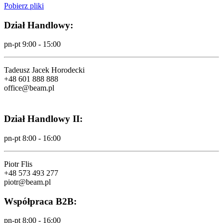
Pobierz pliki
Dział Handlowy:
pn-pt 9:00 - 15:00
Tadeusz Jacek Horodecki
+48 601 888 888
office@beam.pl
Dział Handlowy II:
pn-pt 8:00 - 16:00
Piotr Flis
+48 573 493 277
piotr@beam.pl
Współpraca B2B:
pn-pt 8:00 - 16:00