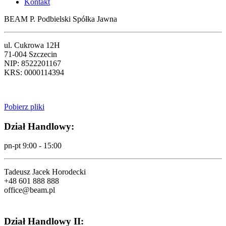
Kontakt
BEAM P. Podbielski Spółka Jawna
ul. Cukrowa 12H
71-004 Szczecin
NIP: 8522201167
KRS: 0000114394
Pobierz pliki
Dział Handlowy:
pn-pt 9:00 - 15:00
Tadeusz Jacek Horodecki
+48 601 888 888
office@beam.pl
Dział Handlowy II: