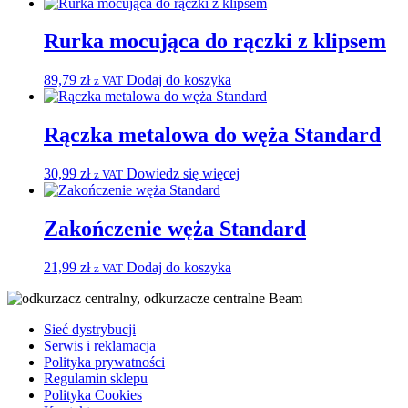
Rurka mocująca do rączki z klipsem
89,79
zł
Dodaj do koszyka
z VAT
Rączka metalowa do węża Standard
30,99
zł
Dowiedz się więcej
z VAT
Zakończenie węża Standard
21,99
zł
Dodaj do koszyka
z VAT
Sieć dystrybucji
Serwis i reklamacja
Polityka prywatności
Regulamin sklepu
Polityka Cookies