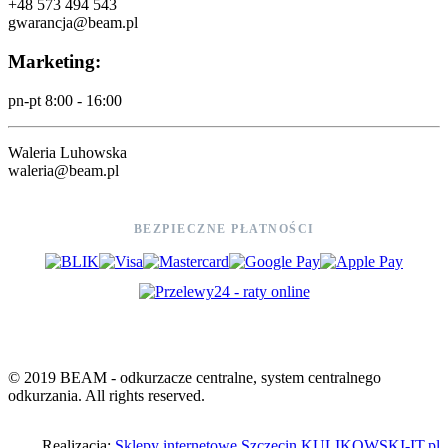
+48 573 494 543
gwarancja@beam.pl
Marketing:
pn-pt 8:00 - 16:00
Waleria Luhowska
waleria@beam.pl
BEZPIECZNE PŁATNOŚCI
© 2019
BEAM - odkurzacze centralne, system centralnego
odkurzania
. All rights reserved.
Realizacja:
Sklepy internetowe Szczecin
KULIKOWSKI-IT.pl